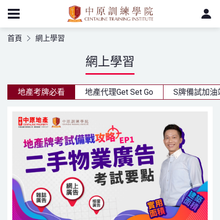
首頁
網上學習
網上學習
地產​考牌必看
地產代理Get Set Go
S牌備試加油