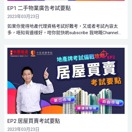
EP1 二手物業廣告考試要點
2023年03月23日
如果你覺得地產代理資格考試好難考，又或者考試內容太
多，唔知背邊樣好，咁你就快啲subscribe 我哋嘅Channel
啦！因為我哋為咗各位製作咗一系列嘅考牌攻略，務求令大
家都可以1 Take Pass!!!今集就同大家講吓，有關二手物業廣
告嘅考試要點，LETS START THE LESSON!
EP2 居屋買賣考試要點
2023年03月23日