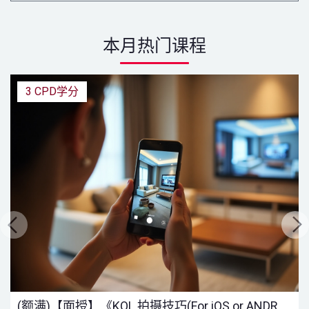
本月热门课程
3 CPD学分
(额满)【面授】《KOL 拍摄技巧(For iOS or ANDROID 设备) 》