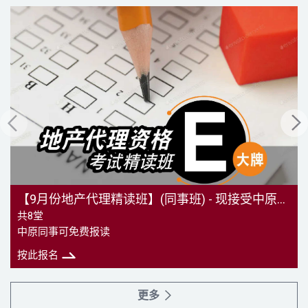
【9月份地产代理精读班】(同事班) - 现接受中原同事报名
共8堂
中原同事可免费报读
按此报名
更多