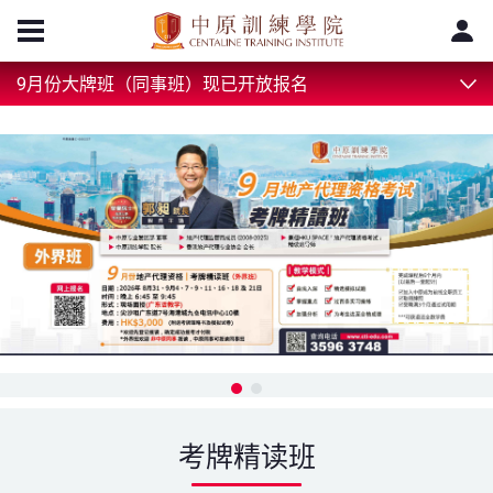
9月份大牌班（同事班）现已开放报名
考牌精读班